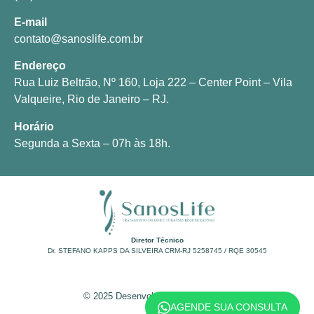
E-mail
contato@sanoslife.com.br
Endereço
Rua Luiz Beltrão, Nº 160, Loja 222 – Center Point – Vila
Valqueire, Rio de Janeiro – RJ.
Horário
Segunda a Sexta – 07h às 18h.
Diretor Técnico
Dr. STEFANO KAPPS DA SILVEIRA CRM-RJ 5258745 / RQE 30545
© 2025 Desenvolvido por
L94Design
AGENDE SUA CONSULTA