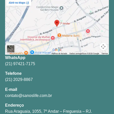
WhatsApp
(21) 97421-7175
Telefone
(21) 2029-8867
E-mail
contato@sanoslife.com.br
Endereço
Rua Araguaia, 1055, 7º Andar – Freguesia – RJ.