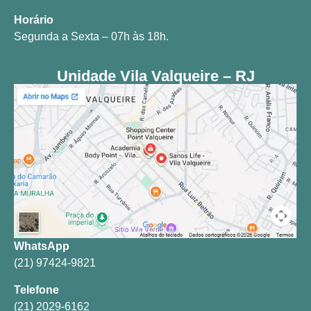
Horário
Segunda a Sexta – 07h às 18h.
Unidade Vila Valqueire – RJ
WhatsApp
(21) 97424-9821
Telefone
(21) 2029-6162