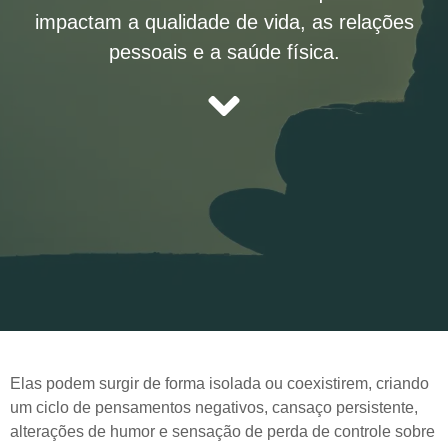
impactam a qualidade de vida, as relações
pessoais e a saúde física.
Elas podem surgir de forma isolada ou coexistirem, criando
um ciclo de pensamentos negativos, cansaço persistente,
alterações de humor e sensação de perda de controle sobre