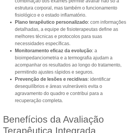
combinação dos exames permite avaliar não só a
estrutura corporal, mas também o funcionamento
fisiológico e o estado inflamatório.
Plano terapêutico personalizado
: com informações
detalhadas, a equipe de fisioterapeutas define as
melhores técnicas e protocolos para suas
necessidades específicas.
Monitoramento eficaz da evolução
: a
bioimpedanciometria e a termografia ajudam a
acompanhar os resultados ao longo do tratamento,
permitindo ajustes rápidos e seguros.
Prevenção de lesões e recidivas
: identificar
desequilíbrios e áreas vulneráveis evita o
agravamento do quadro e contribui para a
recuperação completa.
Benefícios da Avaliação
Terapêutica Integrada