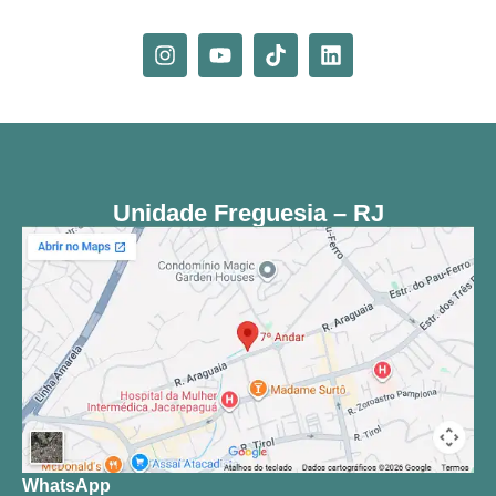
Unidade Freguesia – RJ
WhatsApp