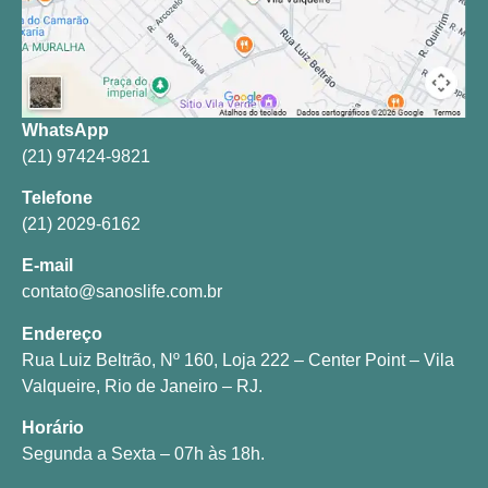
WhatsApp
(21) 97424-9821
Telefone
(21) 2029-6162
E-mail
contato@sanoslife.com.br
Endereço
Rua Luiz Beltrão, Nº 160, Loja 222 – Center Point – Vila
Valqueire, Rio de Janeiro – RJ.
Horário
Segunda a Sexta – 07h às 18h.