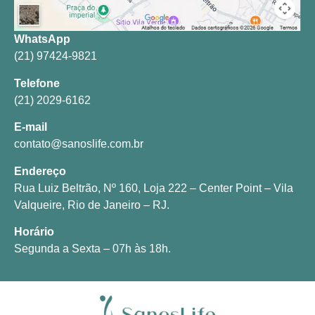
WhatsApp
(21) 97424-9821
Telefone
(21) 2029-6162
E-mail
contato@sanoslife.com.br
Endereço
Rua Luiz Beltrão, Nº 160, Loja 222 – Center Point – Vila
Valqueire, Rio de Janeiro – RJ.
Horário
Segunda a Sexta – 07h às 18h.