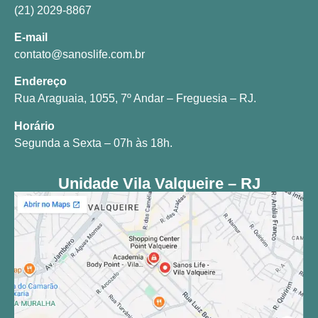
(21) 2029-8867
E-mail
contato@sanoslife.com.br
Endereço
Rua Araguaia, 1055, 7º Andar – Freguesia – RJ.
Horário
Segunda a Sexta – 07h às 18h.
Unidade Vila Valqueire – RJ