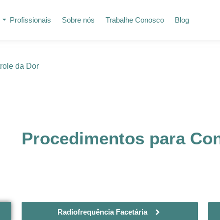
Profissionais
Sobre nós
Trabalhe Conosco
Blog
role da Dor
Procedimentos para Con
Radiofrequência Facetária