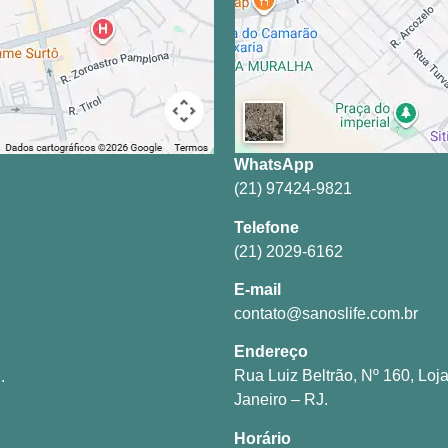
WhatsApp
(21) 97424-9821
Telefone
(21) 2029-6162
E-mail
contato@sanoslife.com.br
Endereço
Rua Luiz Beltrão, Nº 160, Loja
.
Janeiro – RJ.
Horário