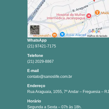
WhatsApp
(21) 97421-7175
Telefone
(21) 2029-8867
E-mail
contato@sanoslife.com.br
Endereço
Rua Araguaia, 1055, 7º Andar – Freguesia – RJ
Horário
Segunda a Sexta – 07h às 18h.