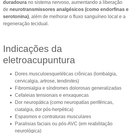
duradoura
no sistema nervoso, aumentando a liberação
de
neurotransmissores analgésicos (como endorfinas e
serotonina)
, além de melhorar o fluxo sanguíneo local e a
regeneração tecidual.
Indicações da
eletroacupuntura
Dores musculoesqueléticas crônicas (lombalgia,
cervicalgia, artrose, tendinites)
Fibromialgia e síndromes dolorosas generalizadas
Cefaleias tensionais e enxaquecas
Dor neuropática (como neuropatías periféricas,
ciatalgia, dor pós-herpética)
Espasmos e contraturas musculares
Paralisias faciais ou pós-AVC (em reabilitação
neurológica)