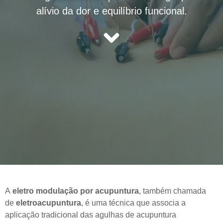
alívio da dor e equilíbrio funcional.
A
eletro modulação por acupuntura
, também chamada
de
eletroacupuntura
, é uma técnica que associa a
aplicação tradicional das agulhas de acupuntura