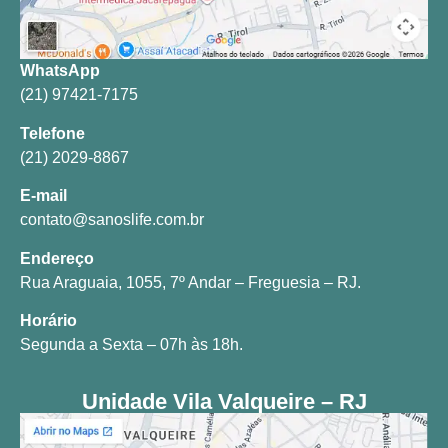
WhatsApp
(21) 97421-7175
Telefone
(21) 2029-8867
E-mail
contato@sanoslife.com.br
Endereço
Rua Araguaia, 1055, 7º Andar – Freguesia – RJ.
Horário
Segunda a Sexta – 07h às 18h.
Unidade Vila Valqueire – RJ