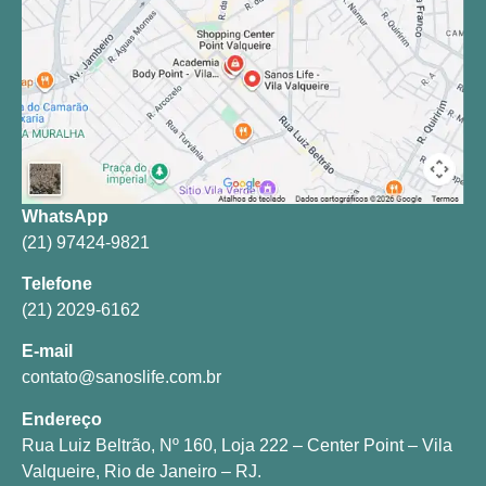
WhatsApp
(21) 97424-9821
Telefone
(21) 2029-6162
E-mail
contato@sanoslife.com.br
Endereço
Rua Luiz Beltrão, Nº 160, Loja 222 – Center Point – Vila
Valqueire, Rio de Janeiro – RJ.