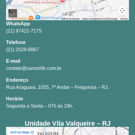
WhatsApp
(21) 97421-7175
Telefone
(21) 2029-8867
E-mail
contato@sanoslife.com.br
Endereço
Rua Araguaia, 1055, 7º Andar – Freguesia – RJ.
Horário
Segunda a Sexta – 07h às 18h.
Unidade Vila Valqueire – RJ