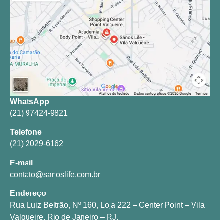
WhatsApp
(21) 97424-9821
Telefone
(21) 2029-6162
E-mail
contato@sanoslife.com.br
Endereço
Rua Luiz Beltrão, Nº 160, Loja 222 – Center Point – Vila
Valqueire, Rio de Janeiro – RJ.