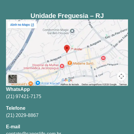
Unidade Freguesia – RJ
WhatsApp
(21) 97421-7175
Telefone
(21) 2029-8867
E-mail
contato@sanoslife.com.br