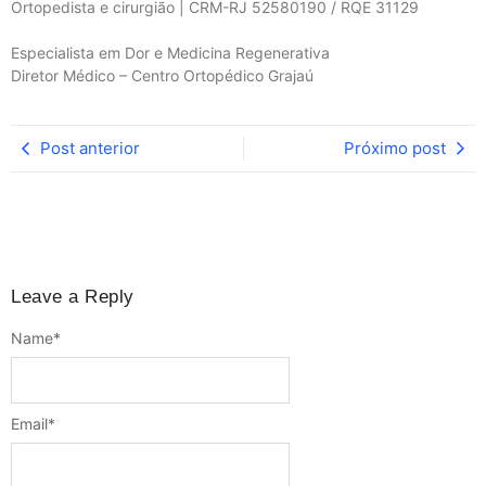
Ortopedista e cirurgião | CRM-RJ 52580190 / RQE 31129
Especialista em Dor e Medicina Regenerativa
Diretor Médico – Centro Ortopédico Grajaú
Post anterior
Próximo post
Leave a Reply
Name
*
Email
*