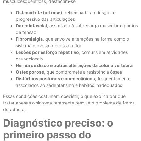
musculoesqueléticas, destacam-se:
Osteoartrite (artrose)
, relacionada ao desgaste
progressivo das articulações
Dor miofascial
, associada à sobrecarga muscular e pontos
de tensão
Fibromialgia
, que envolve alterações na forma como o
sistema nervoso processa a dor
Lesões por esforço repetitivo
, comuns em atividades
ocupacionais
Hérnia de disco e outras alterações da coluna vertebral
Osteoporose
, que compromete a resistência óssea
Distúrbios posturais e biomecânicos
, frequentemente
associados ao sedentarismo e hábitos inadequados
Essas condições costumam coexistir, o que explica por que
tratar apenas o sintoma raramente resolve o problema de forma
duradoura.
Diagnóstico preciso: o
primeiro passo do