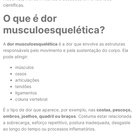
científicas.
O que é dor
musculoesquelética?
A
dor musculoesquelética
é a dor que envolve as estruturas
responsáveis pelo movimento e pela sustentação do corpo. Ela
pode atingir:
músculos
ossos
articulações
tendões
ligamentos
coluna vertebral
É o tipo de dor que aparece, por exemplo, nas
costas, pescoço,
ombros, joelhos, quadril ou braços
. Costuma estar relacionada
a sobrecarga, esforço repetitivo, postura inadequada, desgaste
ao longo do tempo ou processos inflamatórios.