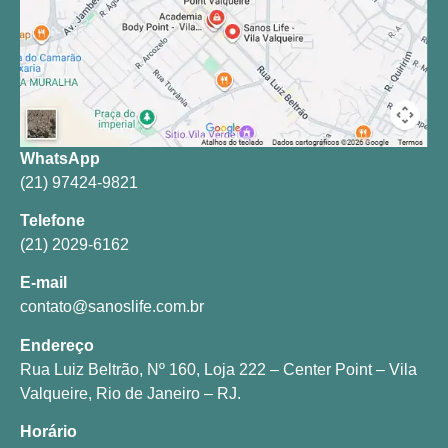
WhatsApp
(21) 97424-9821
Telefone
(21) 2029-6162
E-mail
contato@sanoslife.com.br
Endereço
Rua Luiz Beltrão, Nº 160, Loja 222 – Center Point – Vila
Valqueire, Rio de Janeiro – RJ.
Horário